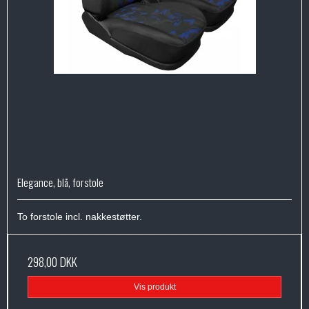
Elegance, blå, forstole
To forstole incl. nakkestøtter.
298,00 DKK
Vis produkt