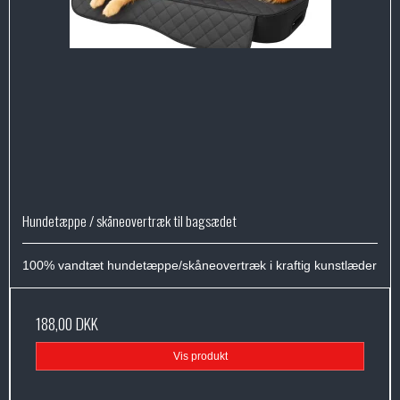
Hundetæppe / skåneovertræk til bagsædet
100% vandtæt hundetæppe/skåneovertræk i kraftig kunstlæder
188,00 DKK
Vis produkt