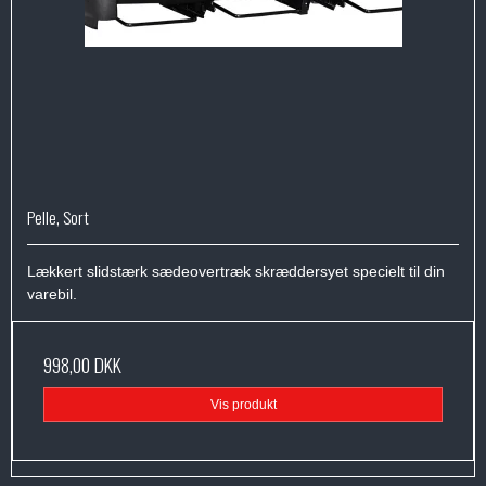
Pelle, Sort
Lækkert slidstærk sædeovertræk skræddersyet specielt til din
varebil.
998,00 DKK
Vis produkt