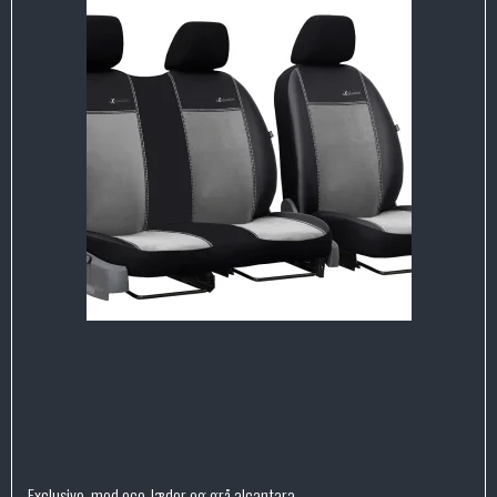
Exclusive, med eco-læder og grå alcantara