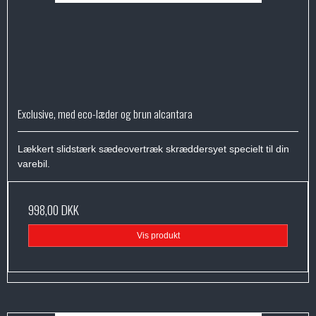
Exclusive, med eco-læder og brun alcantara
Lækkert slidstærk sædeovertræk skræddersyet specielt til din
varebil.
998,00 DKK
Vis produkt