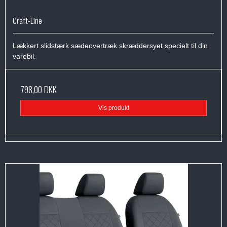
Craft-Line
Lækkert slidstærk sædeovertræk skræddersyet specielt til din
varebil.
798,00 DKK
Vis produkt