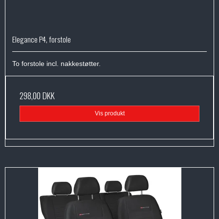
Elegance P4, forstole
To forstole incl. nakkestøtter.
298,00 DKK
Vis produkt