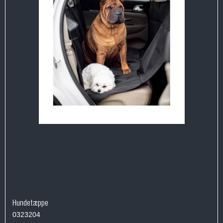
Hundetæppe
0323204