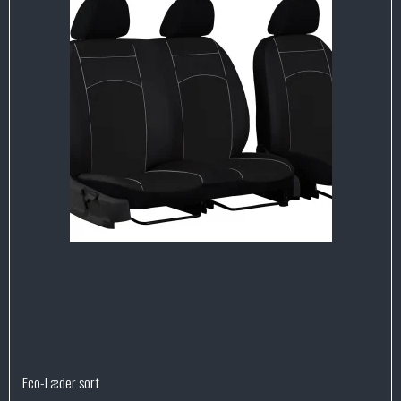
Eco-Læder sort