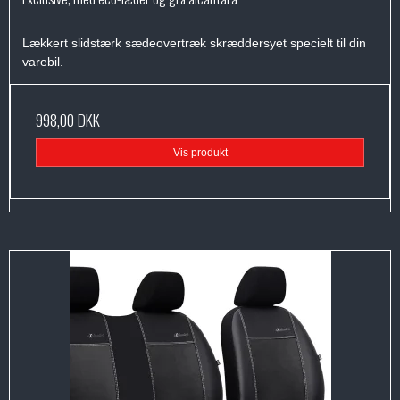
Lækkert slidstærk sædeovertræk skræddersyet specielt til din
varebil.
998,00 DKK
Vis produkt