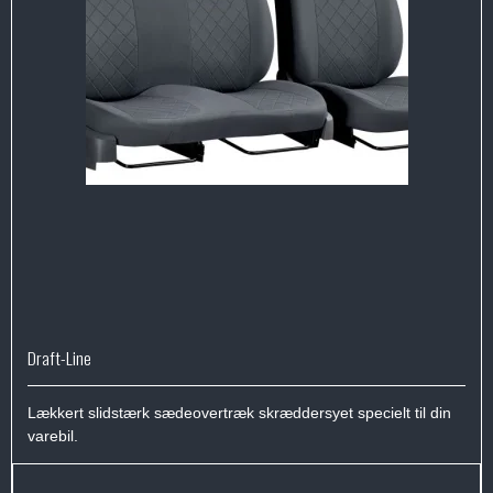
Draft-Line
Lækkert slidstærk sædeovertræk skræddersyet specielt til din
varebil.