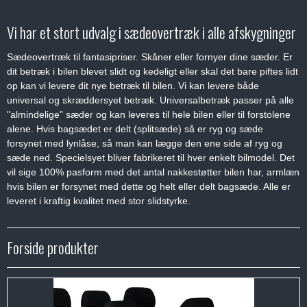
Vi har et stort udvalg i sædeovertræk i alle afskygninger
Sædeovertræk til fantasipriser. Skåner eller fornyer dine sæder. Er
dit betræk i bilen blevet slidt og kedeligt eller skal det bare piftes lidt
op kan vi levere dit nye betræk til bilen. Vi kan levere både
universal og skræddersyet betræk. Universalbetræk passer på alle
"almindelige" sæder og kan leveres til hele bilen eller til forstolene
alene. Hvis bagsædet er delt (splitsæde) så er ryg og sæde
forsynet med lynlåse, så man kan lægge den ene side af ryg og
sæde ned. Specielsyet bliver fabrikeret til hver enkelt bilmodel. Det
vil sige 100% pasform med det antal nakkestøtter bilen har, armlæn
hvis bilen er forsynet med dette og helt eller delt bagsæde. Alle er
leveret i kraftig kvalitet med stor slidstyrke.
Forside produkter