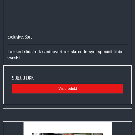
Exclusive, Sort
Lækkert slidstærk sædeovertræk skræddersyet specielt til din
varebil.
998,00 DKK
Vis produkt