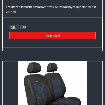
Lækkert slidstærk sædeovertræk skræddersyet specielt til din
varebil.
998,00 DKK
Vis produkt