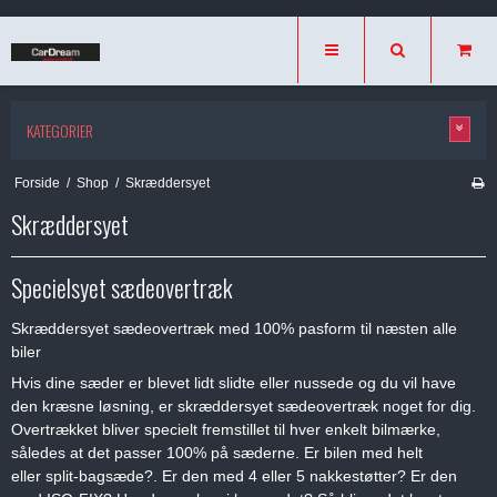
KATEGORIER
Forside
/
Shop
/
Skræddersyet
Skræddersyet
Specielsyet sædeovertræk
Skræddersyet sædeovertræk med 100% pasform til næsten alle
biler
Hvis dine sæder er blevet lidt slidte eller nussede og du vil have
den kræsne løsning, er skræddersyet sædeovertræk noget for dig.
Overtrækket bliver specielt fremstillet til hver enkelt bilmærke,
således at det passer 100% på sæderne. Er bilen med helt
eller split-bagsæde?. Er den med 4 eller 5 nakkestøtter? Er den