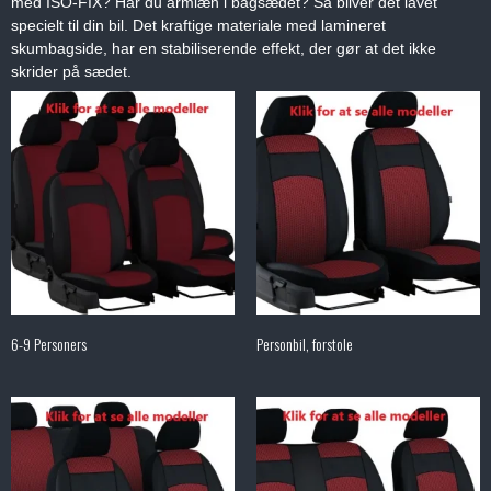
med ISO-FIX? Har du armlæn i bagsædet? Så bliver det lavet
specielt til din bil. Det kraftige materiale med lamineret
skumbagside, har en stabiliserende effekt, der gør at det ikke
skrider på sædet.
6-9 Personers
Personbil, forstole