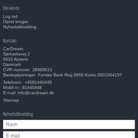
Din konto
Log ind
Opret bruger
Nyhedstilmelding
Kontakt
CarDream
Sømarksvej 2
5610 Assens
Danmark
CVR-nummer: 38969013
Bankoplysninger: Fynske Bank Reg.6850 Konto.0001064197
Telefonnr.:
+4581440448
Mobil nr.:
81440448
E-mail
:
info@cardream.dk
Sitemap
Nyhedstilmelding