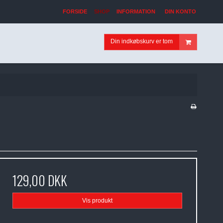
FORSIDE
SHOP
INFORMATION
DIN KONTO
Din indkøbskurv er tom
129,00 DKK
Vis produkt