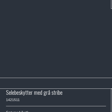
Selebeskytter med grå stribe
1421511