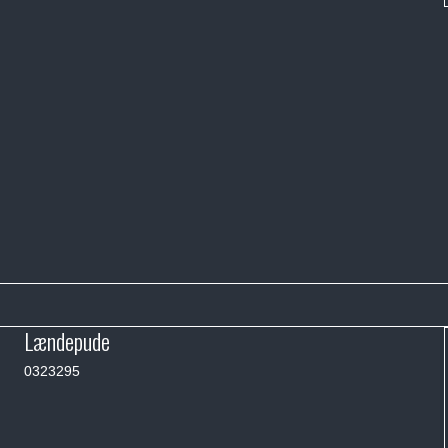
Lændepude
0323295