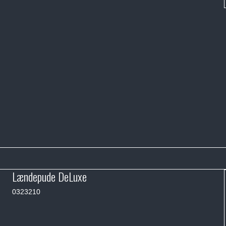
Lændepude DeLuxe
0323210