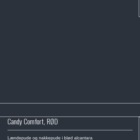
Candy Comfort, RØD
Lændepude og nakkepude i blød alcantara