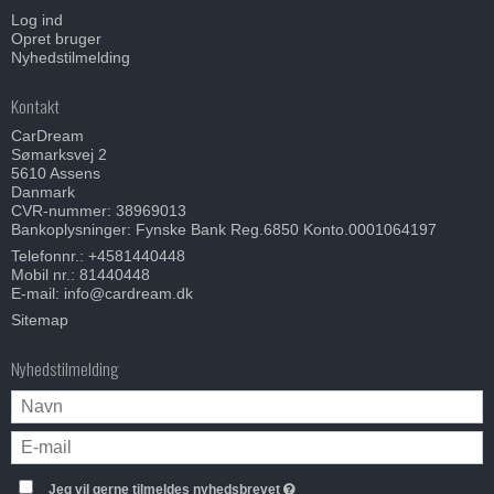
Log ind
Opret bruger
Nyhedstilmelding
Kontakt
CarDream
Sømarksvej 2
5610 Assens
Danmark
CVR-nummer: 38969013
Bankoplysninger: Fynske Bank Reg.6850 Konto.0001064197
Telefonnr.:
+4581440448
Mobil nr.:
81440448
E-mail
:
info@cardream.dk
Sitemap
Nyhedstilmelding
Jeg vil gerne tilmeldes nyhedsbrevet