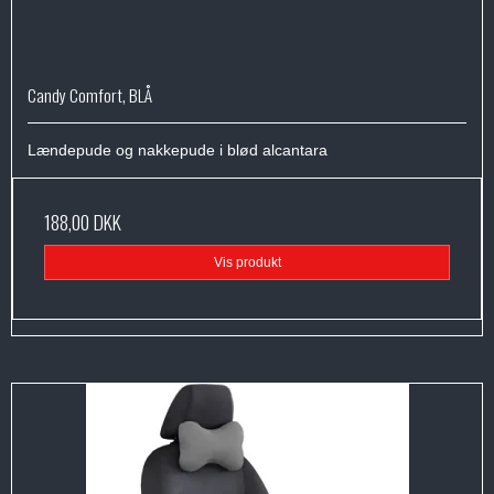
Candy Comfort, BLÅ
Lændepude og nakkepude i blød alcantara
188,00 DKK
Vis produkt