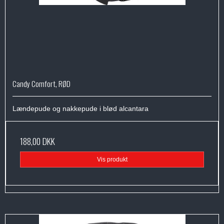
Candy Comfort, RØD
Lændepude og nakkepude i blød alcantara
188,00 DKK
Vis produkt