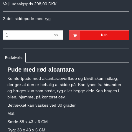
Vejl. udsalgspris 298,00 DKK
2-delt siddepude med ryg
stk.
Køb
Beskrivelse
Pude med rød alcantara
Komfortpude med alcantaraoverflade og blødt skumindlæg,
der gør at den er behalig at sidde på. Kan lynes fra hinanden
og bruges kun som sæde, ryg eller begge dele.Kan bruges i
bilen, hjemme, på kontoret osv.
Betrækket kan vaskes ved 30 grader
Mål:
Sæde 38 x 43 x 6 CM
Ryg: 38 x 43 x 6 CM