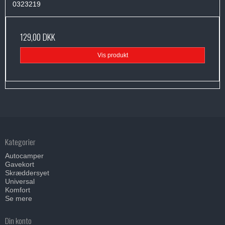
0323219
129,00 DKK
Vis produkt
Kategorier
Autocamper
Gavekort
Skræddersyet
Universal
Komfort
Se mere
Din konto