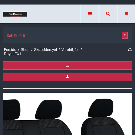
KATEGORIER
Forside
/
Shop
/
Skræddersyet
/
Varebil, for
/
Royal EX1