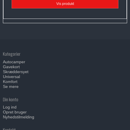
Vis produkt
Kategorier
Autocamper
Gavekort
Skræddersyet
Universal
Komfort
Se mere
Din konto
Log ind
Opret bruger
Nyhedstilmelding
Kontakt