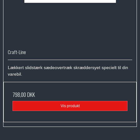
Craft-Line
Lækkert slidstærk sædeovertræk skræddersyet specielt til din
varebil.
798,00 DKK
Vis produkt