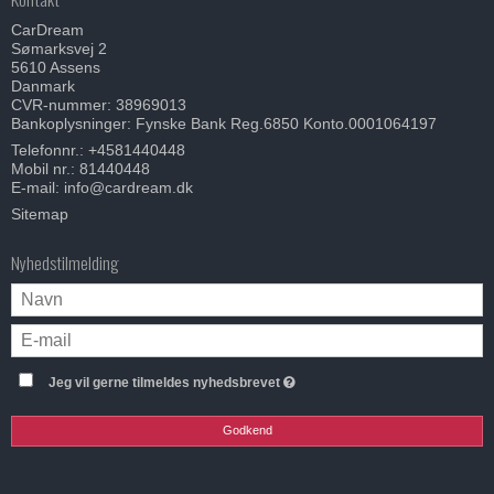
CarDream
Sømarksvej 2
5610 Assens
Danmark
CVR-nummer: 38969013
Bankoplysninger: Fynske Bank Reg.6850 Konto.0001064197
Telefonnr.:
+4581440448
Mobil nr.:
81440448
E-mail
:
info@cardream.dk
Sitemap
Nyhedstilmelding
Jeg vil gerne tilmeldes nyhedsbrevet
Godkend