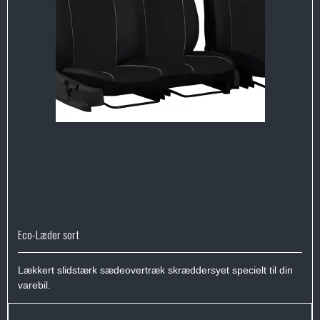
Eco-Læder sort
Lækkert slidstærk sædeovertræk skræddersyet specielt til din
varebil.