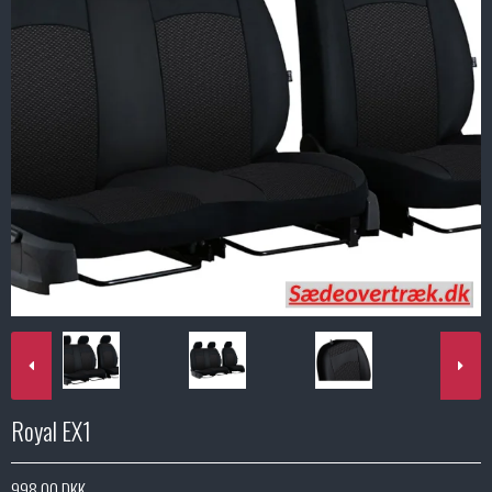
Royal EX1
998,00 DKK