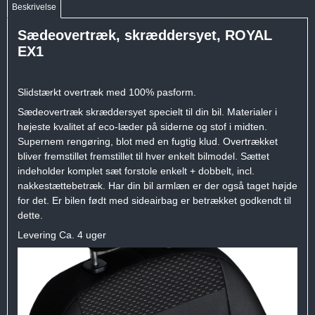
Beskrivelse
Sædeovertræk, skræddersyet, ROYAL
EX1
Slidstærkt overtræk med 100% pasform.
Sædeovertræk skræddersyet specielt til din bil. Materialer i
højeste kvalitet af eco-læder på siderne og stof i midten.
Supernem rengøring, blot med en fugtig klud. Overtrækket
bliver fremstillet fremstillet til hver enkelt bilmodel. Sættet
indeholder komplet sæt forstole enkelt + dobbelt, incl.
nakkestættebetræk. Har din bil armlæn er der også taget højde
for det. Er bilen født med sideairbag er betrækket godkendt til
dette.
Levering Ca. 4 uger