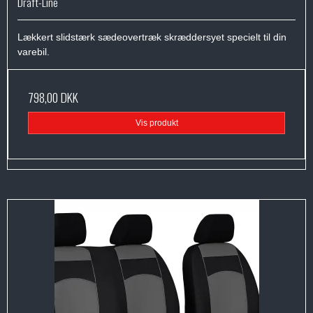
Draft-Line
Lækkert slidstærk sædeovertræk skræddersyet specielt til din
varebil.
798,00 DKK
Vis produkt