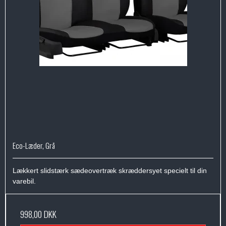
Eco-Læder, Grå
Lækkert slidstærk sædeovertræk skræddersyet specielt til din
varebil.
998,00 DKK