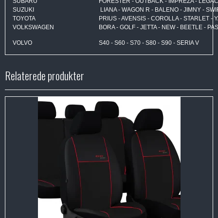
SUBARU
FORESTER - OUTBACK - IMPREZA - LEGA
SUZUKI
LIANA - WAGON R - BALENO - JIMNY - SWIF
TOYOTA
PRIUS - AVENSIS - COROLLA - STARLET - Y
VOLKSWAGEN
BORA - GOLF - JETTA - NEW - BEETLE - P
VOLVO
S40 - S60 - S70 - S80 - S90 - SERIA V
Relaterede produkter