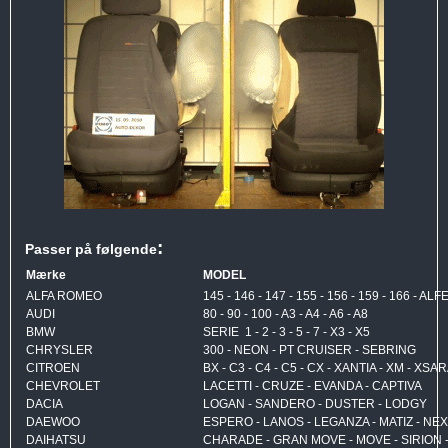
:
Passer på følgende
Mærke
MODEL
ALFA ROMEO
145 - 146 - 147 - 155 - 156 - 159 - 166 - AL
AUDI
80 - 90 - 100 - A3 - A4 - A6 - A8
BMW
SERIE 1 - 2 - 3 - 5 - 7 - X3 - X5
CHRYSLER
300 - NEON - PT CRUISER - SEBRING
CITROEN
BX - C3 - C4 - C5 - CX - XANTIA - XM - XS
CHEVROLET
LACETTI - CRUZE - EVANDA - CAPTIVA
DACIA
LOGAN - SANDERO - DUSTER - LODGY
DAEWOO
ESPERO - LANOS - LEGANZA - MATIZ - NEX
DAIHATSU
CHARADE - GRAN MOVE - MOVE - SIRION 