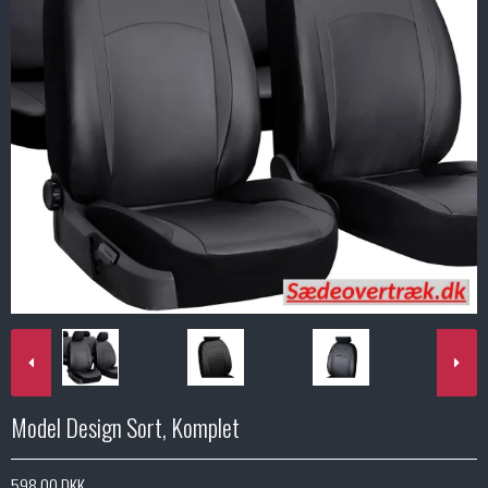
Model Design Sort, Komplet
598,00 DKK