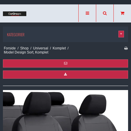
KATEGORIER
Forside
/
Shop
/
Universal
/
Komplet
/
Model Design Sort, Komplet