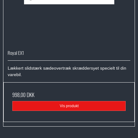
Royal EX1
Lækkert slidstærk sædeovertræk skræddersyet specielt til din
varebil.
998,00 DKK
Vis produkt