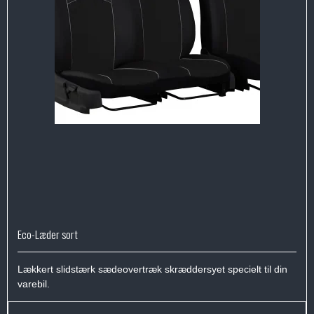
Eco-Læder sort
Lækkert slidstærk sædeovertræk skræddersyet specielt til din
varebil.