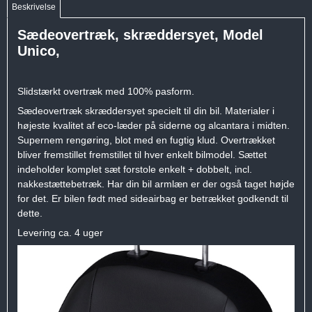
Beskrivelse
Sædeovertræk, skræddersyet, Model
Unico,
Slidstærkt overtræk med 100% pasform.
Sædeovertræk skræddersyet specielt til din bil. Materialer i
højeste kvalitet af eco-læder på siderne og alcantara i midten.
Supernem rengøring, blot med en fugtig klud. Overtrækket
bliver fremstillet fremstillet til hver enkelt bilmodel. Sættet
indeholder komplet sæt forstole enkelt + dobbelt, incl.
nakkestættebetræk. Har din bil armlæn er der også taget højde
for det. Er bilen født med sideairbag er betrækket godkendt til
dette.
Levering ca. 4 uger