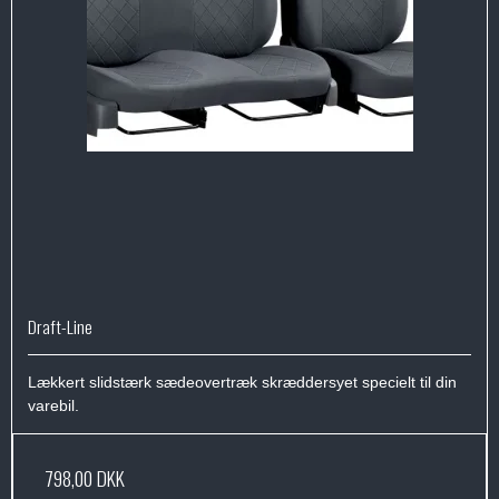
Draft-Line
Lækkert slidstærk sædeovertræk skræddersyet specielt til din
varebil.
798,00 DKK