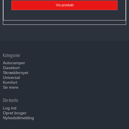
Vis produkt
Kategorier
Autocamper
Gavekort
Skræddersyet
Universal
Komfort
Se mere
Din konto
Log ind
Opret bruger
Nyhedstilmelding