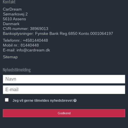
Kontakt
CarDream
Sømarksvej 2
5610 Assens
Danmark
CVR-nummer: 38969013
Bankoplysninger: Fynske Bank Reg.6850 Konto.0001064197
Telefonnr.:
+4581440448
Mobil nr.:
81440448
E-mail
:
info@cardream.dk
Sitemap
Nyhedstilmelding
Jeg vil gerne tilmeldes nyhedsbrevet
Godkend