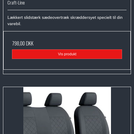
Craft-Line
Lækkert slidstærk sædeovertræk skræddersyet specielt til din
varebil.
798,00 DKK
Vis produkt