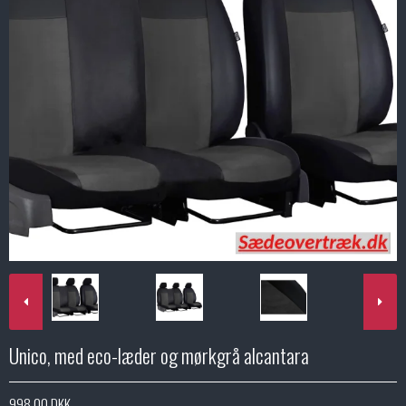
Unico, med eco-læder og mørkgrå alcantara
998,00 DKK