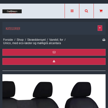
KATEGORIER
Forside
/
Shop
/
Skræddersyet
/
Varebil, for
/
Unico, med eco-læder og mørkgrå alcantara