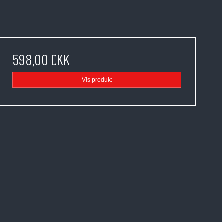
598,00 DKK
Vis produkt