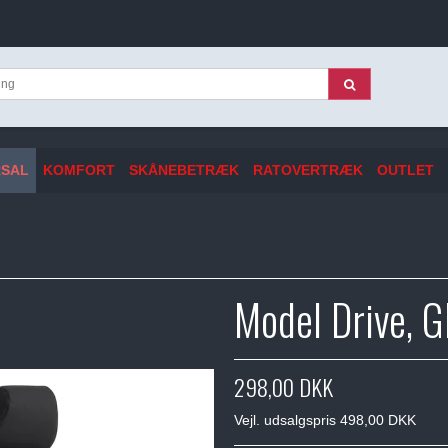
RSAL
KOMFORT
SKÅNEBETRÆK
RATOVERTRÆK
OUTLET
Model Drive, 
298,00 DKK
Vejl. udsalgspris 498,00 DKK