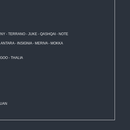
NNY - TERRANO - JUKE - QASHQAI - NOTE
 ANTARA - INSIGNIA - MERIVA - MOKKA
NGOO - THALIA
GUAN