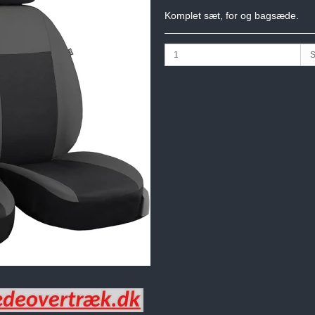
Komplet sæt, for og bagsæde.
S