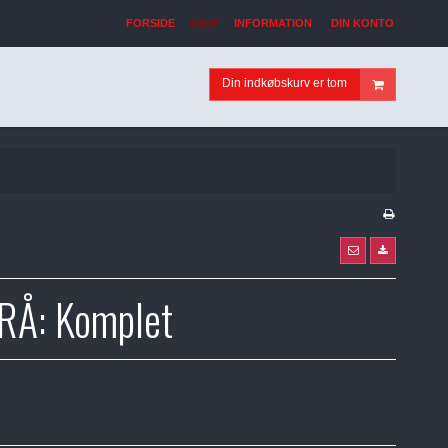
FORSIDE
SHOP
INFORMATION
DIN KONTO
Din indkøbskurv er tom
GRÅ: Komplet