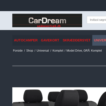
AUTOCAMPER
GAVEKORT
SKRÆDDERSYET
UNIVE
Forside
/
Shop
/
Universal
/
Komplet
/
Model Drive, GRÅ: Komplet