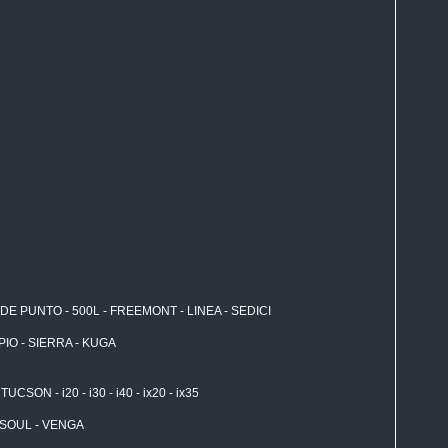
NDE PUNTO - 500L - FREEMONT - LINEA - SEDICI
IO - SIERRA - KUGA
N - i20 - i30 - i40 - ix20 - ix35
 SOUL - VENGA