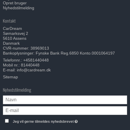
Opret bruger
Nyhedstilmelding
Kontakt
CarDream
Sømarksvej 2
5610 Assens
Danmark
CVR-nummer: 38969013
Bankoplysninger: Fynske Bank Reg.6850 Konto.0001064197
Telefonnr.:
+4581440448
Mobil nr.:
81440448
E-mail
:
info@cardream.dk
Sitemap
Nyhedstilmelding
Jeg vil gerne tilmeldes nyhedsbrevet