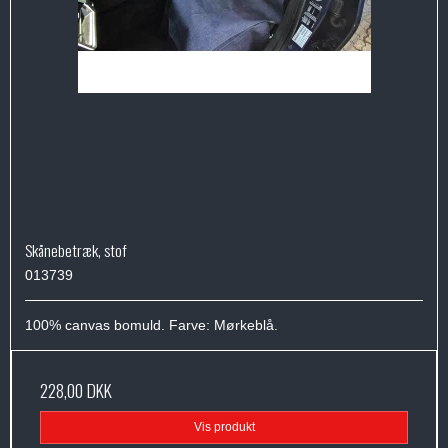
Skånebetræk, stof
013739
100% canvas bomuld. Farve: Mørkeblå.
228,00 DKK
Vis produkt