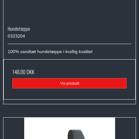
Hundetæppe
0323204
100% vandtæt hundetæppe i kraftig kvalitet
148,00 DKK
Vis produkt