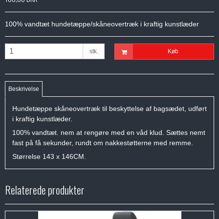
100% vandtæt hundetæppe/skåneovertræk i kraftig kunstlæder
stk.
Køb
Beskrivelse
Hundetæppe skåneovertræk til beskyttelse af bagsædet, udført
i kraftig kunstlæder.
100% vandtæt. nem at rengøre med en våd klud. Sættes nemt
fast på få sekunder, rundt om nakkestøtterne med remme.
Størrelse 143 x 146CM.
Relaterede produkter