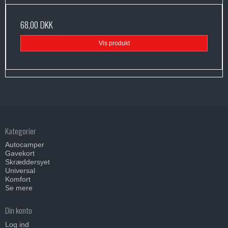
68,00 DKK
Vis produkt
Kategorier
Autocamper
Gavekort
Skræddersyet
Universal
Komfort
Se mere
Din konto
Log ind