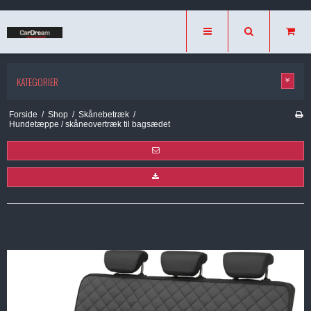
KATEGORIER
Forside
/
Shop
/
Skånebetræk
/
Hundetæppe / skåneovertræk til bagsædet