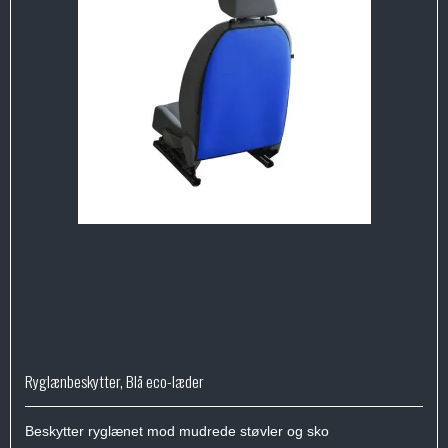
Ryglænbeskytter, Blå eco-læder
Beskytter ryglænet mod mudrede støvler og sko